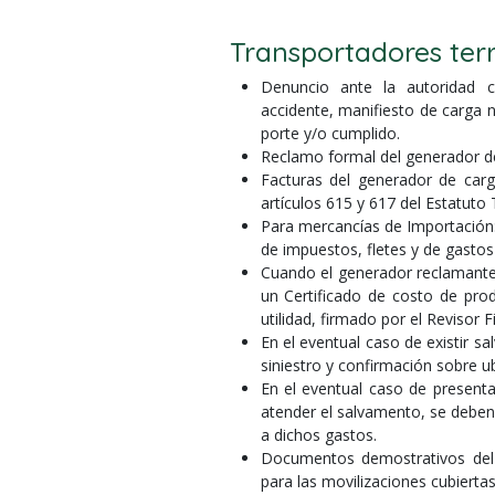
Transportadores terr
Denuncio ante la autoridad 
accidente, manifiesto de carga n
porte y/o cumplido.
Reclamo formal del generador de
Facturas del generador de carg
artículos 615 y 617 del Estatuto 
Para mercancías de Importación:
de impuestos, fletes y de gastos
Cuando el generador reclamante
un Certificado de costo de prod
utilidad, firmado por el Revisor 
En el eventual caso de existir 
siniestro y confirmación sobre u
En el eventual caso de present
atender el salvamento, se deben
a dichos gastos.
Documentos demostrativos del c
para las movilizaciones cubierta