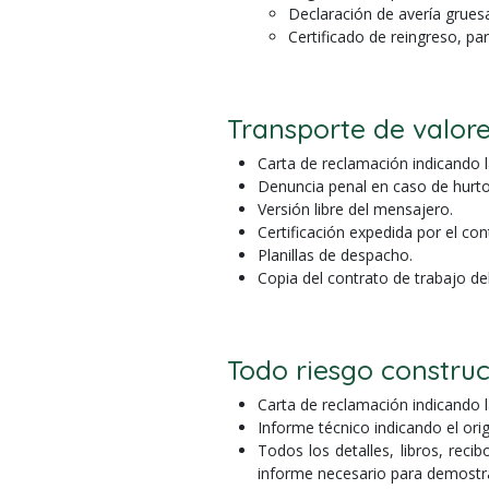
Declaración de avería grues
Certificado de reingreso, pa
Transporte de valor
Carta de reclamación indicando l
Denuncia penal en caso de hurto
Versión libre del mensajero.
Certificación expedida por el cont
Planillas de despacho.
Copia del contrato de trabajo de
Todo riesgo constru
Carta de reclamación indicando l
Informe técnico indicando el ori
Todos los detalles, libros, recib
informe necesario para demostrar