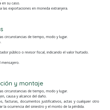
a en su caso.
ra las exportaciones en moneda extranjera.
es
as circunstancias de tiempo, modo y lugar.
.
ador público o revisor fiscal, indicando el valor hurtado.
l mensajero.
cción y montaje
as circunstancias de tiempo, modo y lugar.
gen, causa y alcance del daño.
os, facturas, documentos justificativos, actas y cualquier otro
 la ocurrencia del siniestro y el monto de la pérdida.