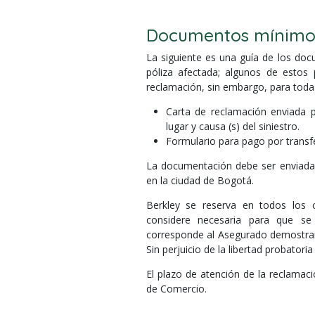
Documentos mínimos
La siguiente es una guía de los doc
póliza afectada; algunos de estos
reclamación, sin embargo, para toda
Carta de reclamación enviada p
lugar y causa (s) del siniestro.
Formulario para pago por transfe
La documentación debe ser enviada a
en la ciudad de Bogotá.
Berkley se reserva en todos los c
considere necesaria para que se
corresponde al Asegurado demostrar l
Sin perjuicio de la libertad probatoria
El plazo de atención de la reclamac
de Comercio.