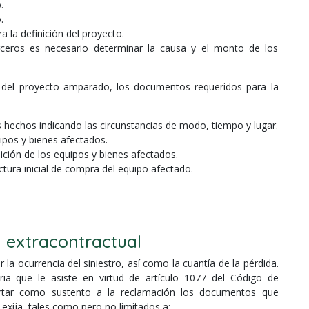
.
.
 la definición del proyecto.
ceros es necesario determinar la causa y el monto de los
o del proyecto amparado, los documentos requeridos para la
 hechos indicando las circunstancias de modo, tiempo y lugar.
ipos y bienes afectados.
ición de los equipos y bienes afectados.
ctura inicial de compra del equipo afectado.
l extracontractual
a ocurrencia del siniestro, así como la cuantía de la pérdida.
oria que le asiste en virtud de artículo 1077 del Código de
rtar como sustento a la reclamación los documentos que
xija, tales como pero no limitados a: