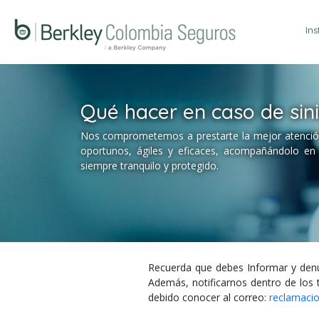
Ins
Qué hacer en caso de sini
Nos comprometemos a prestarte la mejor atenció
oportunos, ágiles y eficaces, acompañándolo en
siempre tranquilo y protegido.
Recuerda que debes Informar y denun
Además, notificarnos dentro de los t
debido conocer al correo:
reclamaci