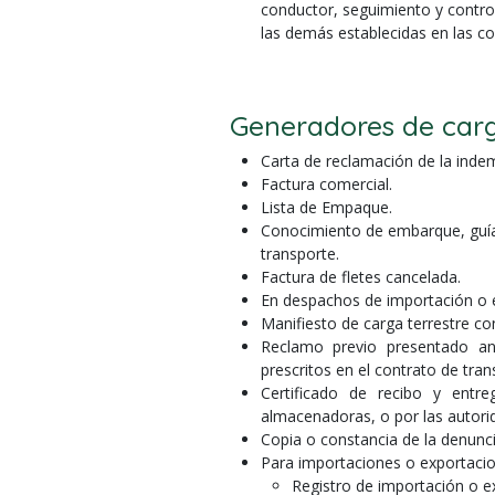
conductor, seguimiento y control
las demás establecidas en las co
Generadores de car
Carta de reclamación de la inde
Factura comercial.
Lista de Empaque.
Conocimiento de embarque, guía 
transporte.
Factura de fletes cancelada.
En despachos de importación o e
Manifiesto de carga terrestre co
Reclamo previo presentado ant
prescritos en el contrato de trans
Certificado de recibo y entr
almacenadoras, o por las autori
Copia o constancia de la denunci
Para importaciones o exportacion
Registro de importación o e