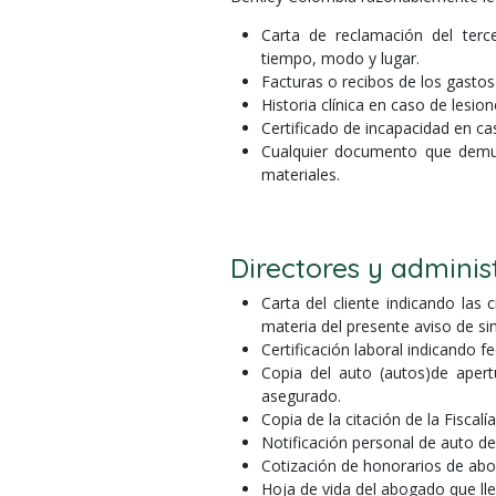
Carta de reclamación del terce
tiempo, modo y lugar.
Facturas o recibos de los gastos 
Historia clínica en caso de lesio
Certificado de incapacidad en ca
Cualquier documento que demue
materiales.
Directores y admini
Carta del cliente indicando las
materia del presente aviso de sin
Certificación laboral indicando f
Copia del auto (autos)de apert
asegurado.
Copia de la citación de la Fiscal
Notificación personal de auto d
Cotización de honorarios de abog
Hoja de vida del abogado que lle