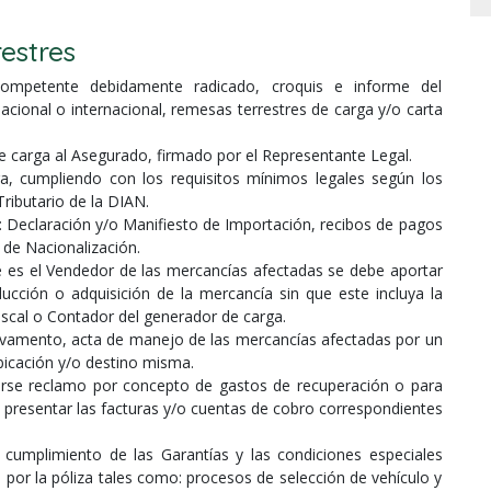
estres
competente debidamente radicado, croquis e informe del
acional o internacional, remesas terrestres de carga y/o carta
 carga al Asegurado, firmado por el Representante Legal.
a, cumpliendo con los requisitos mínimos legales según los
Tributario de la DIAN.
 Declaración y/o Manifiesto de Importación, recibos de pagos
 de Nacionalización.
 es el Vendedor de las mercancías afectadas se debe aportar
ucción o adquisición de la mercancía sin que este incluya la
Fiscal o Contador del generador de carga.
salvamento, acta de manejo de las mercancías afectadas por un
bicación y/o destino misma.
arse reclamo por concepto de gastos de recuperación o para
 presentar las facturas y/o cuentas de cobro correspondientes
umplimiento de las Garantías y las condiciones especiales
s por la póliza tales como: procesos de selección de vehículo y