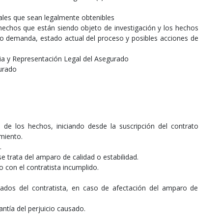
ales que sean legalmente obtenibles
echos que están siendo objeto de investigación y los hechos
 o demanda, estado actual del proceso y posibles acciones de
cia y Representación Legal del Asegurado
urado
 de los hechos, iniciando desde la suscripción del contrato
imiento.
.
 se trata del amparo de calidad o estabilidad.
o con el contratista incumplido.
ados del contratista, en caso de afectación del amparo de
tía del perjuicio causado.