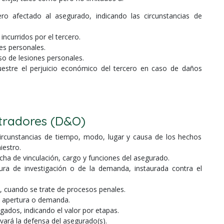
ro afectado al asegurado, indicando las circunstancias de
incurridos por el tercero.
nes personales.
so de lesiones personales.
stre el perjuicio económico del tercero en caso de daños
stradores (D&O)
 circunstancias de tiempo, modo, lugar y causa de los hechos
iestro.
echa de vinculación, cargo y funciones del asegurado.
ura de investigación o de la demanda, instaurada contra el
ía, cuando se trate de procesos penales.
e apertura o demanda.
ados, indicando el valor por etapas.
vará la defensa del asegurado(s).