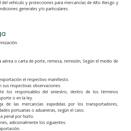
 del vehículo y protecciones para mercancías de Alto Riesgo y
ndiciones generales y/o particulares.
ga
mnización.
aérea o carta de porte, remesa, remisión, Según el medio de
xportación el respectivo manifiesto.
n sus respectivas observaciones.
e los responsables del siniestro, dentro de los términos
porte o en la ley.
ega de las mercancías expedidas por los transportadores,
dades portuarias o aduaneras, según el caso.
a penal por hurto.
es, adicionalmente los siguientes:
xportación.