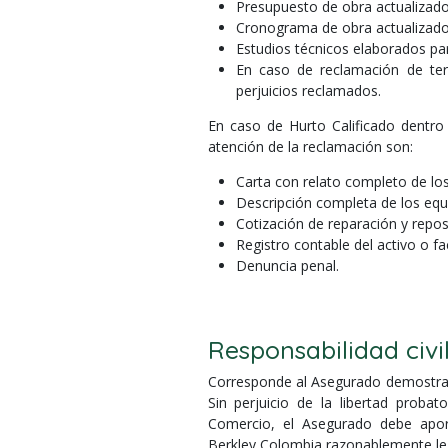
Presupuesto de obra actualizado
Cronograma de obra actualizado
Estudios técnicos elaborados para
En caso de reclamación de ter
perjuicios reclamados.
En caso de Hurto Calificado dentr
atención de la reclamación son:
Carta con relato completo de los
Descripción completa de los equ
Cotización de reparación y repos
Registro contable del activo o fa
Denuncia penal.
Responsabilidad civi
Corresponde al Asegurado demostrar l
Sin perjuicio de la libertad probat
Comercio, el Asegurado debe apo
Berkley Colombia razonablemente le e